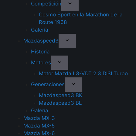
Competición
Cosmo Sport en la Marathon de la
Route 1968
Galería
Mazdaspeed3
Historia
Motores
Motor Mazda L3-VDT 2.3 DISI Turbo
Generaciones
Mazdaspeed3 BK
Mazdaspeed3 BL
Galería
Mazda MX-3
Mazda MX-5
Mazda MX-6