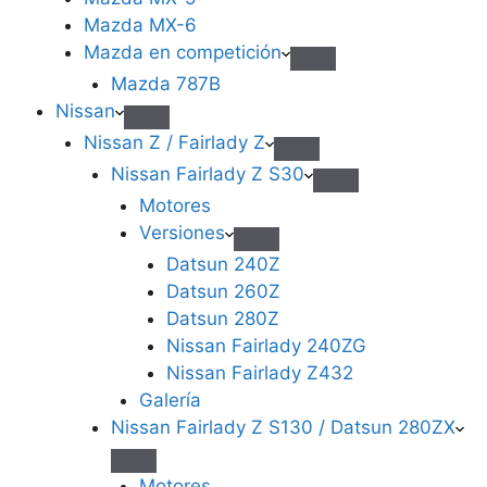
Mazda MX-6
Mazda en competición
Mazda 787B
Nissan
Nissan Z / Fairlady Z
Nissan Fairlady Z S30
Motores
Versiones
Datsun 240Z
Datsun 260Z
Datsun 280Z
Nissan Fairlady 240ZG
Nissan Fairlady Z432
Galería
Nissan Fairlady Z S130 / Datsun 280ZX
Motores