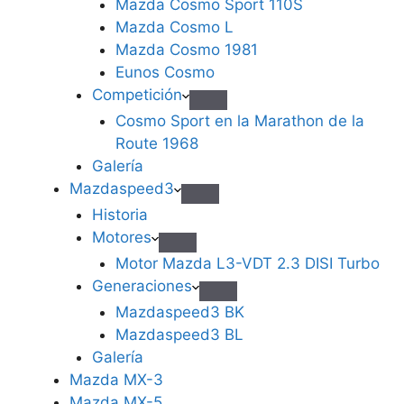
Mazda Cosmo Sport 110S
Mazda Cosmo L
Mazda Cosmo 1981
Eunos Cosmo
Competición
Cosmo Sport en la Marathon de la
Route 1968
Galería
Mazdaspeed3
Historia
Motores
Motor Mazda L3-VDT 2.3 DISI Turbo
Generaciones
Mazdaspeed3 BK
Mazdaspeed3 BL
Galería
Mazda MX-3
Mazda MX-5