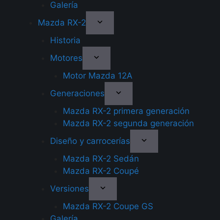
Galería
Mazda RX-2
Historia
Motores
Motor Mazda 12A
Generaciones
Mazda RX-2 primera generación
Mazda RX-2 segunda generación
Diseño y carrocerías
Mazda RX-2 Sedán
Mazda RX-2 Coupé
Versiones
Mazda RX-2 Coupe GS
Galería