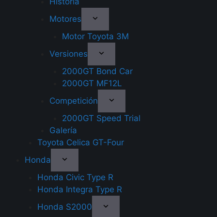
Historia
Motores
Motor Toyota 3M
Versiones
2000GT Bond Car
2000GT MF12L
Competición
2000GT Speed Trial
Galería
Toyota Celica GT-Four
Honda
Honda Civic Type R
Honda Integra Type R
Honda S2000