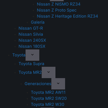
Nissan Z NISMO RZ34
Nissan Z Proto Spec
Nissan Z Heritage Edition RZ34
Galería
Nissan GT-R
Nissan Silvia
Nissan 240SX
Nissan 180SX
Toyota
Toyota Supra
Toyota MR2
Generaciones
Toyota MR2 AW11
Toyota MR2 SW20
Toyota MR2 W30