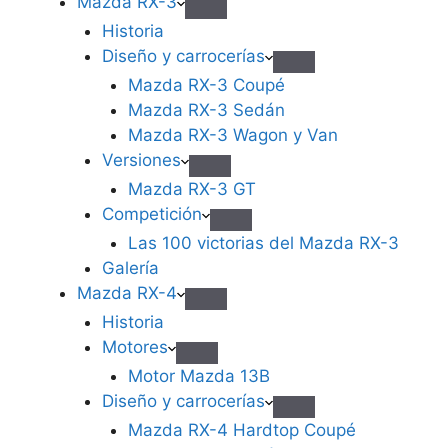
Mazda RX-3
Historia
Diseño y carrocerías
Mazda RX-3 Coupé
Mazda RX-3 Sedán
Mazda RX-3 Wagon y Van
Versiones
Mazda RX-3 GT
Competición
Las 100 victorias del Mazda RX-3
Galería
Mazda RX-4
Historia
Motores
Motor Mazda 13B
Diseño y carrocerías
Mazda RX-4 Hardtop Coupé