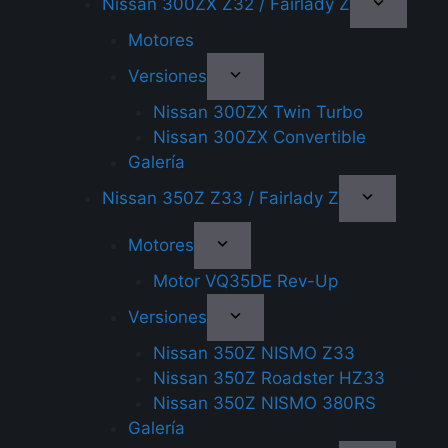
Nissan 300ZX Z32 / Fairlady Z
Motores
Versiones
Nissan 300ZX Twin Turbo
Nissan 300ZX Convertible
Galería
Nissan 350Z Z33 / Fairlady Z
Motores
Motor VQ35DE Rev-Up
Versiones
Nissan 350Z NISMO Z33
Nissan 350Z Roadster HZ33
Nissan 350Z NISMO 380RS
Galería