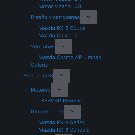
Motor Mazda 13B
Diseño y carrocerías
Mazda RX-5 Coupé
Mazda Cosmo L
Versiones
Mazda Cosmo AP Limited
Galería
Mazda RX-8
Motores
13B-MSP Renesis
Generaciones
Mazda RX-8 Series 1
Mazda RX-8 Series 2