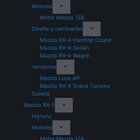
Motores
Motor Mazda 13B
Diseño y carrocerías
Mazda RX-4 Hardtop Coupé
Mazda RX-4 Sedán
Mazda RX-4 Wagon
Versiones
Mazda Luce AP
Mazda RX-4 Grand Turismo
Galería
Mazda RX-5
Historia
Motores
Motor Mazda 12A