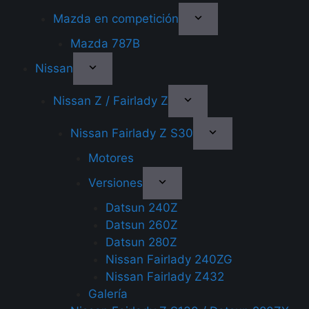
Mazda en competición
Mazda 787B
Nissan
Nissan Z / Fairlady Z
Nissan Fairlady Z S30
Motores
Versiones
Datsun 240Z
Datsun 260Z
Datsun 280Z
Nissan Fairlady 240ZG
Nissan Fairlady Z432
Galería