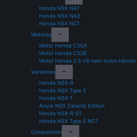
Honda NSX NA1
Honda NSX NA2
Honda NSX NC1
Motores
Motor Honda C30A
Motor Honda C32B
Motor Honda 3.5 V6 twin-turbo híbrido
Versiones
Honda NSX-R
Honda NSX Type S
Honda NSX-T
Acura NSX Zanardi Edition
Honda NSX-R GT
Honda NSX Type S NC1
Competición