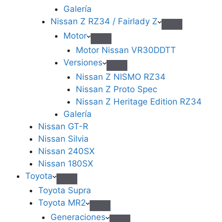
Galería
Nissan Z RZ34 / Fairlady Z
Motor
Motor Nissan VR30DDTT
Versiones
Nissan Z NISMO RZ34
Nissan Z Proto Spec
Nissan Z Heritage Edition RZ34
Galería
Nissan GT-R
Nissan Silvia
Nissan 240SX
Nissan 180SX
Toyota
Toyota Supra
Toyota MR2
Generaciones