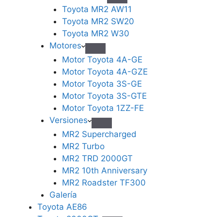
Toyota MR2 AW11
Toyota MR2 SW20
Toyota MR2 W30
Motores
Motor Toyota 4A-GE
Motor Toyota 4A-GZE
Motor Toyota 3S-GE
Motor Toyota 3S-GTE
Motor Toyota 1ZZ-FE
Versiones
MR2 Supercharged
MR2 Turbo
MR2 TRD 2000GT
MR2 10th Anniversary
MR2 Roadster TF300
Galería
Toyota AE86