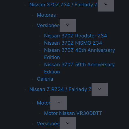
Nissan 370Z Z34 / Fairlady Z
Motores
Versiones
Nissan 370Z Roadster Z34
Nissan 370Z NISMO Z34
Nissan 370Z 40th Anniversary
Edition
Nissan 370Z 50th Anniversary
Edition
Galería
Nissan Z RZ34 / Fairlady Z
Motor
Motor Nissan VR30DDTT
Versiones