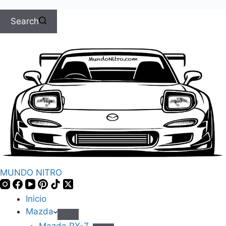
Search
MUNDO NITRO
Inicio
Mazda
Mazda RX-7