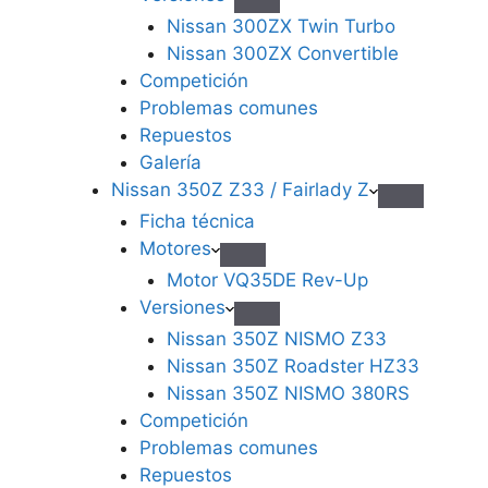
Nissan 300ZX Twin Turbo
Nissan 300ZX Convertible
Competición
Problemas comunes
Repuestos
Galería
Nissan 350Z Z33 / Fairlady Z
Ficha técnica
Motores
Motor VQ35DE Rev-Up
Versiones
Nissan 350Z NISMO Z33
Nissan 350Z Roadster HZ33
Nissan 350Z NISMO 380RS
Competición
Problemas comunes
Repuestos