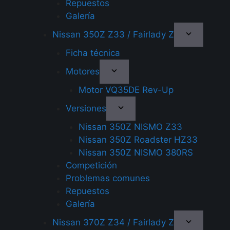
Repuestos
Galería
Nissan 350Z Z33 / Fairlady Z
Ficha técnica
Motores
Motor VQ35DE Rev-Up
Versiones
Nissan 350Z NISMO Z33
Nissan 350Z Roadster HZ33
Nissan 350Z NISMO 380RS
Competición
Problemas comunes
Repuestos
Galería
Nissan 370Z Z34 / Fairlady Z