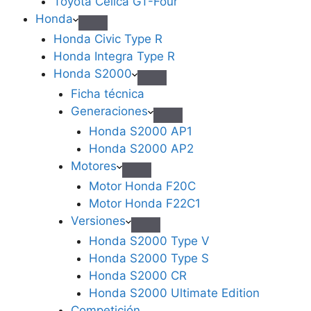
Toyota Celica GT-Four
Honda
Honda Civic Type R
Honda Integra Type R
Honda S2000
Ficha técnica
Generaciones
Honda S2000 AP1
Honda S2000 AP2
Motores
Motor Honda F20C
Motor Honda F22C1
Versiones
Honda S2000 Type V
Honda S2000 Type S
Honda S2000 CR
Honda S2000 Ultimate Edition
Competición