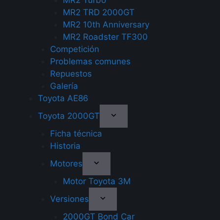
MR2 Turbo
MR2 TRD 2000GT
MR2 10th Anniversary
MR2 Roadster TF300
Competición
Problemas comunes
Repuestos
Galería
Toyota AE86
Toyota 2000GT
Ficha técnica
Historia
Motores
Motor Toyota 3M
Versiones
2000GT Bond Car