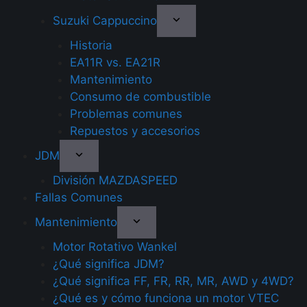
Suzuki Cappuccino
Historia
EA11R vs. EA21R
Mantenimiento
Consumo de combustible
Problemas comunes
Repuestos y accesorios
JDM
División MAZDASPEED
Fallas Comunes
Mantenimiento
Motor Rotativo Wankel
¿Qué significa JDM?
¿Qué significa FF, FR, RR, MR, AWD y 4WD?
¿Qué es y cómo funciona un motor VTEC