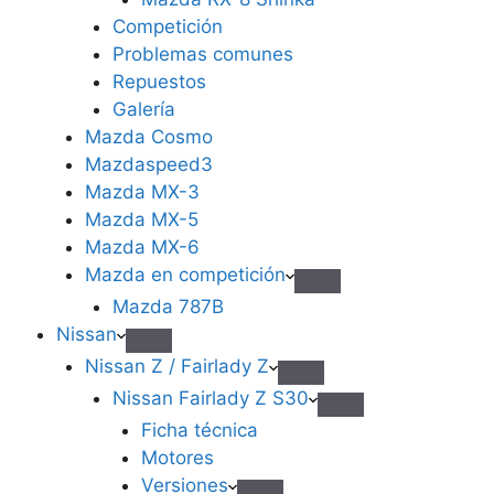
Competición
Problemas comunes
Repuestos
Galería
Mazda Cosmo
Mazdaspeed3
Mazda MX-3
Mazda MX-5
Mazda MX-6
Mazda en competición
Mazda 787B
Nissan
Nissan Z / Fairlady Z
Nissan Fairlady Z S30
Ficha técnica
Motores
Versiones