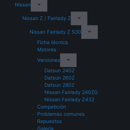
Nissan
Nissan Z / Fairlady Z
Nissan Fairlady Z S30
Ficha técnica
Motores
Versiones
Datsun 240Z
Datsun 260Z
Datsun 280Z
Nissan Fairlady 240ZG
Nissan Fairlady Z432
Competición
Problemas comunes
Repuestos
Galería