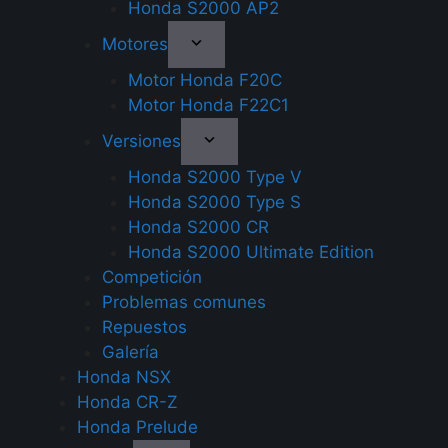
Honda S2000 AP2
Motores
Motor Honda F20C
Motor Honda F22C1
Versiones
Honda S2000 Type V
Honda S2000 Type S
Honda S2000 CR
Honda S2000 Ultimate Edition
Competición
Problemas comunes
Repuestos
Galería
Honda NSX
Honda CR-Z
Honda Prelude