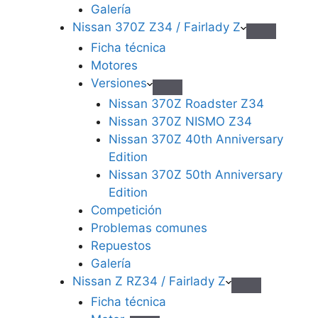
Galería
Nissan 370Z Z34 / Fairlady Z
Ficha técnica
Motores
Versiones
Nissan 370Z Roadster Z34
Nissan 370Z NISMO Z34
Nissan 370Z 40th Anniversary
Edition
Nissan 370Z 50th Anniversary
Edition
Competición
Problemas comunes
Repuestos
Galería
Nissan Z RZ34 / Fairlady Z
Ficha técnica