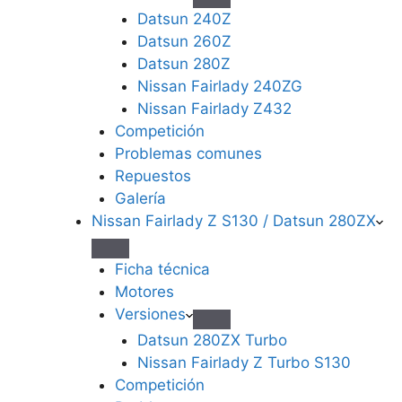
Datsun 240Z
Datsun 260Z
Datsun 280Z
Nissan Fairlady 240ZG
Nissan Fairlady Z432
Competición
Problemas comunes
Repuestos
Galería
Nissan Fairlady Z S130 / Datsun 280ZX
Ficha técnica
Motores
Versiones
Datsun 280ZX Turbo
Nissan Fairlady Z Turbo S130
Competición