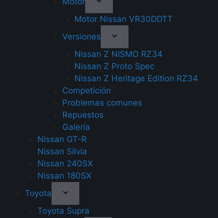
Motor
Motor Nissan VR30DDTT
Versiones
Nissan Z NISMO RZ34
Nissan Z Proto Spec
Nissan Z Heritage Edition RZ34
Competición
Problemas comunes
Repuestos
Galería
Nissan GT-R
Nissan Silvia
Nissan 240SX
Nissan 180SX
Toyota
Toyota Supra