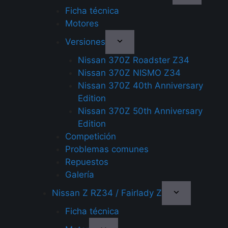
Ficha técnica
Motores
Versiones
Nissan 370Z Roadster Z34
Nissan 370Z NISMO Z34
Nissan 370Z 40th Anniversary
Edition
Nissan 370Z 50th Anniversary
Edition
Competición
Problemas comunes
Repuestos
Galería
Nissan Z RZ34 / Fairlady Z
Ficha técnica