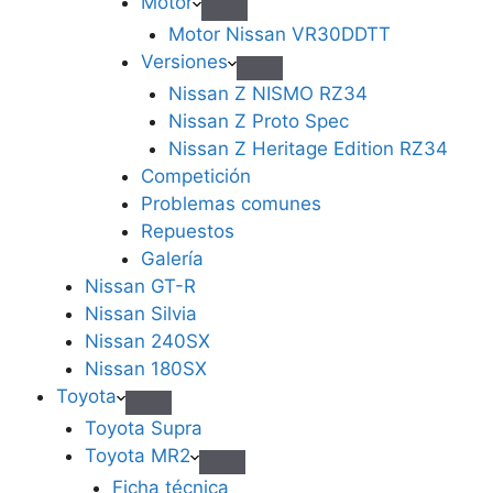
Motor
Motor Nissan VR30DDTT
Versiones
Nissan Z NISMO RZ34
Nissan Z Proto Spec
Nissan Z Heritage Edition RZ34
Competición
Problemas comunes
Repuestos
Galería
Nissan GT-R
Nissan Silvia
Nissan 240SX
Nissan 180SX
Toyota
Toyota Supra
Toyota MR2
Ficha técnica