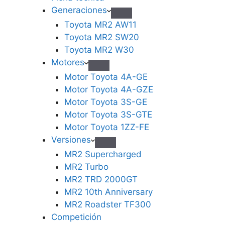
Generaciones
Toyota MR2 AW11
Toyota MR2 SW20
Toyota MR2 W30
Motores
Motor Toyota 4A-GE
Motor Toyota 4A-GZE
Motor Toyota 3S-GE
Motor Toyota 3S-GTE
Motor Toyota 1ZZ-FE
Versiones
MR2 Supercharged
MR2 Turbo
MR2 TRD 2000GT
MR2 10th Anniversary
MR2 Roadster TF300
Competición