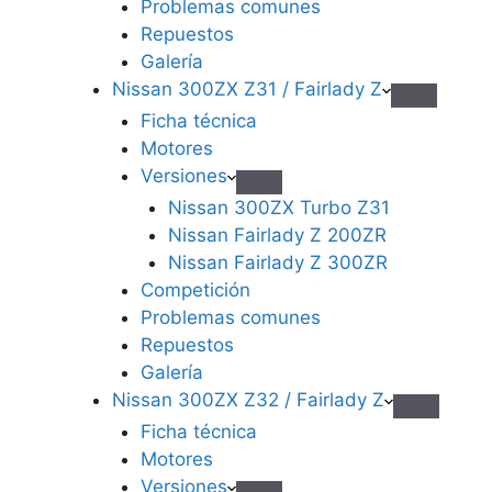
Problemas comunes
Repuestos
Galería
Nissan 300ZX Z31 / Fairlady Z
Ficha técnica
Motores
Versiones
Nissan 300ZX Turbo Z31
Nissan Fairlady Z 200ZR
Nissan Fairlady Z 300ZR
Competición
Problemas comunes
Repuestos
Galería
Nissan 300ZX Z32 / Fairlady Z
Ficha técnica
Motores
Versiones