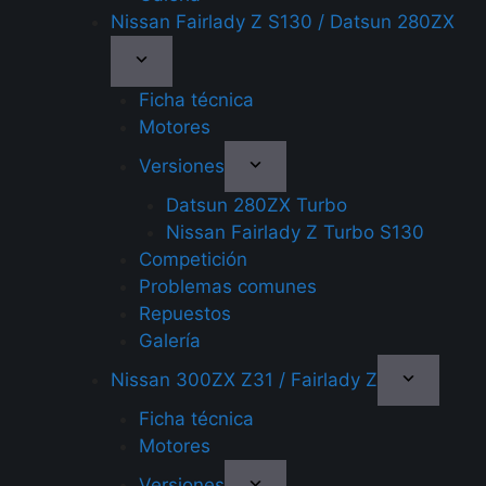
Nissan Fairlady Z S130 / Datsun 280ZX
Ficha técnica
Motores
Versiones
Datsun 280ZX Turbo
Nissan Fairlady Z Turbo S130
Competición
Problemas comunes
Repuestos
Galería
Nissan 300ZX Z31 / Fairlady Z
Ficha técnica
Motores
Versiones