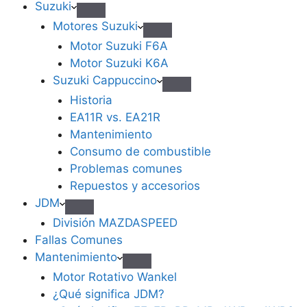
Suzuki
Motores Suzuki
Motor Suzuki F6A
Motor Suzuki K6A
Suzuki Cappuccino
Historia
EA11R vs. EA21R
Mantenimiento
Consumo de combustible
Problemas comunes
Repuestos y accesorios
JDM
División MAZDASPEED
Fallas Comunes
Mantenimiento
Motor Rotativo Wankel
¿Qué significa JDM?