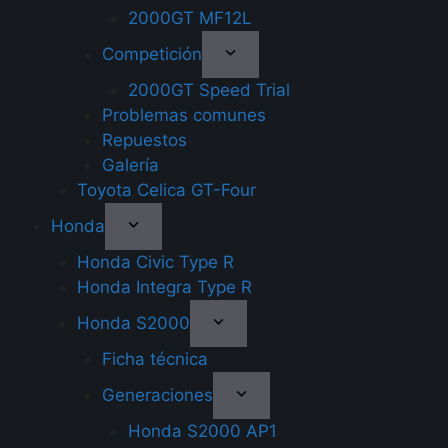
2000GT MF12L
Competición
2000GT Speed Trial
Problemas comunes
Repuestos
Galería
Toyota Celica GT-Four
Honda
Honda Civic Type R
Honda Integra Type R
Honda S2000
Ficha técnica
Generaciones
Honda S2000 AP1