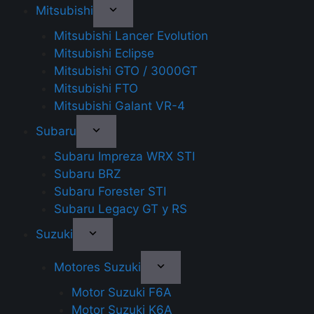
Mitsubishi
Mitsubishi Lancer Evolution
Mitsubishi Eclipse
Mitsubishi GTO / 3000GT
Mitsubishi FTO
Mitsubishi Galant VR-4
Subaru
Subaru Impreza WRX STI
Subaru BRZ
Subaru Forester STI
Subaru Legacy GT y RS
Suzuki
Motores Suzuki
Motor Suzuki F6A
Motor Suzuki K6A