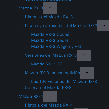
Mazda RX-3
Historia del Mazda RX-3
Diseño y carrocerías del Mazda RX-3
Mazda RX-3 Coupé
Mazda RX-3 Sedán
Mazda RX-3 Wagon y Van
Versiones del Mazda RX-3
Mazda RX-3 GT
Mazda RX-3 en competición
Las 100 victorias del Mazda RX-3
Galería del Mazda RX-3
Mazda RX-4
Historia del Mazda RX-4