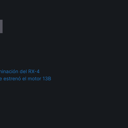
minación del RX-4
 estrenó el motor 13B