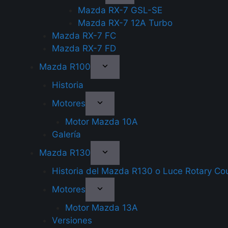
Mazda RX-7 GSL-SE
Mazda RX-7 12A Turbo
Mazda RX-7 FC
Mazda RX-7 FD
Mazda R100
Historia
Motores
Motor Mazda 10A
Galería
Mazda R130
Historia del Mazda R130 o Luce Rotary Co
Motores
Motor Mazda 13A
Versiones