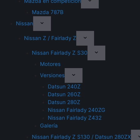
Mazda en competición
Mazda 787B
Nissan
Nissan Z / Fairlady Z
Nissan Fairlady Z S30
Motores
Versiones
Datsun 240Z
Datsun 260Z
Datsun 280Z
Nissan Fairlady 240ZG
Nissan Fairlady Z432
Galería
Nissan Fairlady Z S130 / Datsun 280ZX