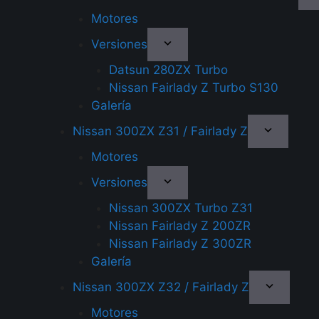
Motores
Versiones
Datsun 280ZX Turbo
Nissan Fairlady Z Turbo S130
Galería
Nissan 300ZX Z31 / Fairlady Z
Motores
Versiones
Nissan 300ZX Turbo Z31
Nissan Fairlady Z 200ZR
Nissan Fairlady Z 300ZR
Galería
Nissan 300ZX Z32 / Fairlady Z
Motores