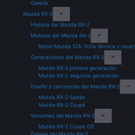
Galería
Mazda RX-2
Historia del Mazda RX-2
Motores del Mazda RX-2
Motor Mazda 12A: ficha técnica y caract
Generaciones del Mazda RX-2
Mazda RX-2 primera generación
Mazda RX-2 segunda generación
Diseño y carrocerías del Mazda RX-2
Mazda RX-2 Sedán
Mazda RX-2 Coupé
Versiones del Mazda RX-2
Mazda RX-2 Coupe GS
Galería del Mazda RX-2