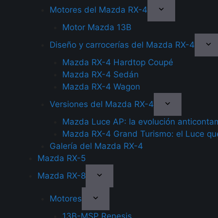
Motores del Mazda RX-4
Motor Mazda 13B
Diseño y carrocerías del Mazda RX-4
Mazda RX-4 Hardtop Coupé
Mazda RX-4 Sedán
Mazda RX-4 Wagon
Versiones del Mazda RX-4
Mazda Luce AP: la evolución anticonta
Mazda RX-4 Grand Turismo: el Luce que
Galería del Mazda RX-4
Mazda RX-5
Mazda RX-8
Motores
13B-MSP Renesis