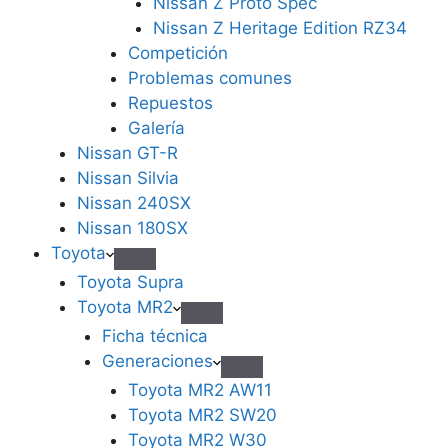
Nissan Z Proto Spec
Nissan Z Heritage Edition RZ34
Competición
Problemas comunes
Repuestos
Galería
Nissan GT-R
Nissan Silvia
Nissan 240SX
Nissan 180SX
Toyota
Toyota Supra
Toyota MR2
Ficha técnica
Generaciones
Toyota MR2 AW11
Toyota MR2 SW20
Toyota MR2 W30