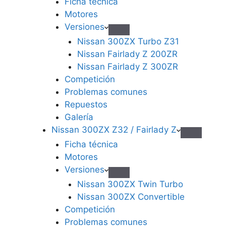
Ficha técnica
Motores
Versiones
Nissan 300ZX Turbo Z31
Nissan Fairlady Z 200ZR
Nissan Fairlady Z 300ZR
Competición
Problemas comunes
Repuestos
Galería
Nissan 300ZX Z32 / Fairlady Z
Ficha técnica
Motores
Versiones
Nissan 300ZX Twin Turbo
Nissan 300ZX Convertible
Competición
Problemas comunes