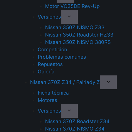
Motor VQ35DE Rev-Up
Versiones
Nissan 350Z NISMO Z33
Nissan 350Z Roadster HZ33
Nissan 350Z NISMO 380RS
Competición
Problemas comunes
Repuestos
Galería
Nissan 370Z Z34 / Fairlady Z
Ficha técnica
Motores
Versiones
Nissan 370Z Roadster Z34
Nissan 370Z NISMO Z34