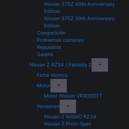
Nissan 370Z 40th Anniversary
Edition
Nissan 370Z 50th Anniversary
Edition
Competición
Problemas comunes
Repuestos
Galería
Nissan Z RZ34 / Fairlady Z
Ficha técnica
Motor
Motor Nissan VR30DDTT
Versiones
Nissan Z NISMO RZ34
Nissan Z Proto Spec