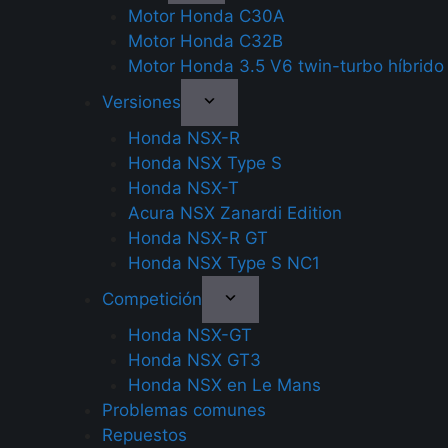
Motor Honda C30A
Motor Honda C32B
Motor Honda 3.5 V6 twin-turbo híbrido
Versiones
Honda NSX-R
Honda NSX Type S
Honda NSX-T
Acura NSX Zanardi Edition
Honda NSX-R GT
Honda NSX Type S NC1
Competición
Honda NSX-GT
Honda NSX GT3
Honda NSX en Le Mans
Problemas comunes
Repuestos