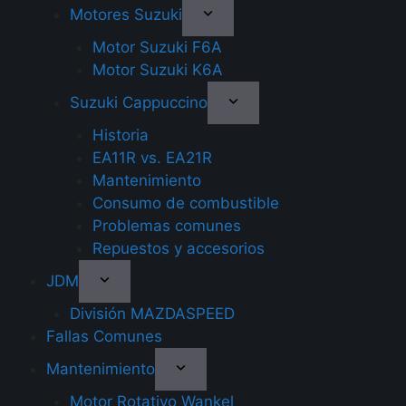
Motores Suzuki
Motor Suzuki F6A
Motor Suzuki K6A
Suzuki Cappuccino
Historia
EA11R vs. EA21R
Mantenimiento
Consumo de combustible
Problemas comunes
Repuestos y accesorios
JDM
División MAZDASPEED
Fallas Comunes
Mantenimiento
Motor Rotativo Wankel