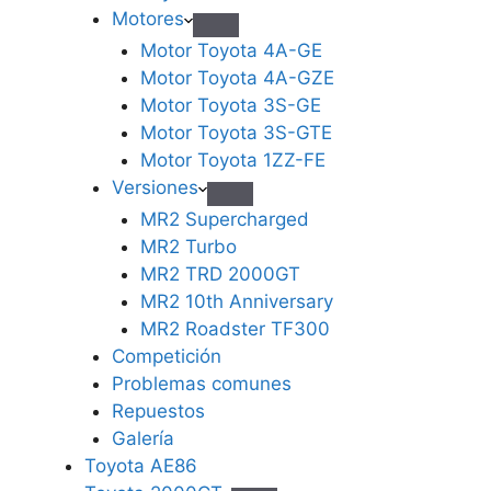
Motores
Motor Toyota 4A-GE
Motor Toyota 4A-GZE
Motor Toyota 3S-GE
Motor Toyota 3S-GTE
Motor Toyota 1ZZ-FE
Versiones
MR2 Supercharged
MR2 Turbo
MR2 TRD 2000GT
MR2 10th Anniversary
MR2 Roadster TF300
Competición
Problemas comunes
Repuestos
Galería
Toyota AE86