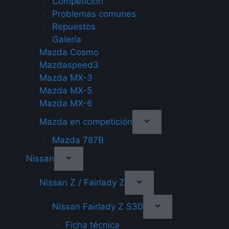
Competición
Problemas comunes
Repuestos
Galería
Mazda Cosmo
Mazdaspeed3
Mazda MX-3
Mazda MX-5
Mazda MX-6
Mazda en competición
Mazda 787B
Nissan
Nissan Z / Fairlady Z
Nissan Fairlady Z S30
Ficha técnica