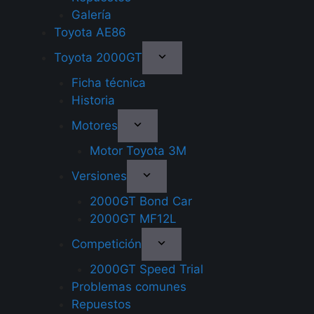
Galería
Toyota AE86
Toyota 2000GT
Ficha técnica
Historia
Motores
Motor Toyota 3M
Versiones
2000GT Bond Car
2000GT MF12L
Competición
2000GT Speed Trial
Problemas comunes
Repuestos