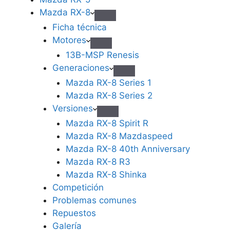
Mazda RX-8
Ficha técnica
Motores
13B-MSP Renesis
Generaciones
Mazda RX-8 Series 1
Mazda RX-8 Series 2
Versiones
Mazda RX-8 Spirit R
Mazda RX-8 Mazdaspeed
Mazda RX-8 40th Anniversary
Mazda RX-8 R3
Mazda RX-8 Shinka
Competición
Problemas comunes
Repuestos
Galería