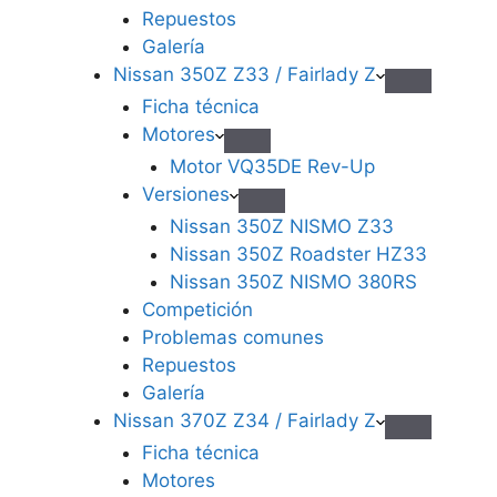
Repuestos
Galería
Nissan 350Z Z33 / Fairlady Z
Ficha técnica
Motores
Motor VQ35DE Rev-Up
Versiones
Nissan 350Z NISMO Z33
Nissan 350Z Roadster HZ33
Nissan 350Z NISMO 380RS
Competición
Problemas comunes
Repuestos
Galería
Nissan 370Z Z34 / Fairlady Z
Ficha técnica
Motores