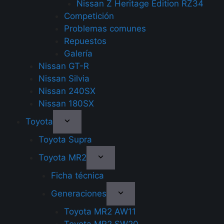
Nissan Z Heritage Edition RZ34
Competición
Problemas comunes
Repuestos
Galería
Nissan GT-R
Nissan Silvia
Nissan 240SX
Nissan 180SX
Toyota
Toyota Supra
Toyota MR2
Ficha técnica
Generaciones
Toyota MR2 AW11