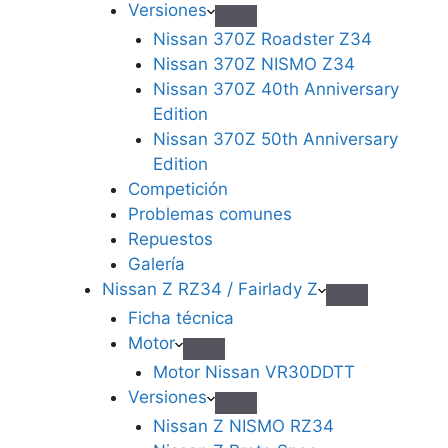
Versiones
Nissan 370Z Roadster Z34
Nissan 370Z NISMO Z34
Nissan 370Z 40th Anniversary
Edition
Nissan 370Z 50th Anniversary
Edition
Competición
Problemas comunes
Repuestos
Galería
Nissan Z RZ34 / Fairlady Z
Ficha técnica
Motor
Motor Nissan VR30DDTT
Versiones
Nissan Z NISMO RZ34