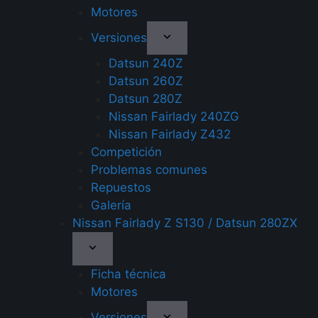
Motores
Versiones
Datsun 240Z
Datsun 260Z
Datsun 280Z
Nissan Fairlady 240ZG
Nissan Fairlady Z432
Competición
Problemas comunes
Repuestos
Galería
Nissan Fairlady Z S130 / Datsun 280ZX
Ficha técnica
Motores
Versiones