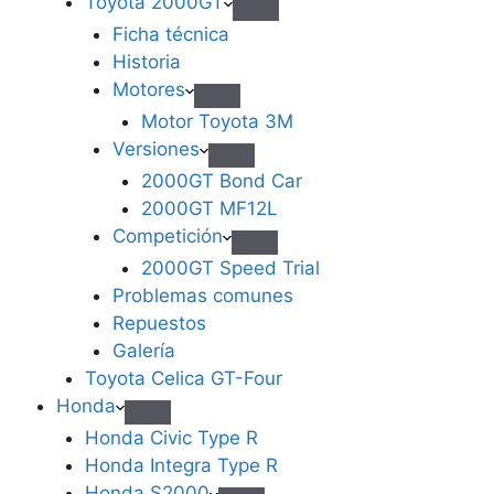
Toyota 2000GT
Ficha técnica
Historia
Motores
Motor Toyota 3M
Versiones
2000GT Bond Car
2000GT MF12L
Competición
2000GT Speed Trial
Problemas comunes
Repuestos
Galería
Toyota Celica GT-Four
Honda
Honda Civic Type R
Honda Integra Type R
Honda S2000