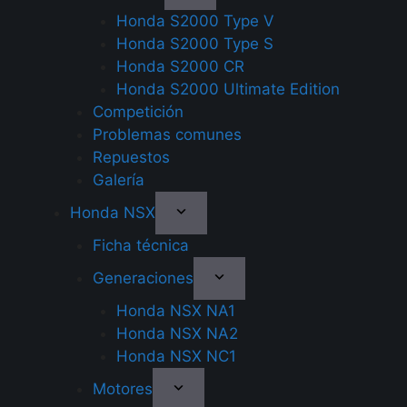
Honda S2000 Type V
Honda S2000 Type S
Honda S2000 CR
Honda S2000 Ultimate Edition
Competición
Problemas comunes
Repuestos
Galería
Honda NSX
Ficha técnica
Generaciones
Honda NSX NA1
Honda NSX NA2
Honda NSX NC1
Motores