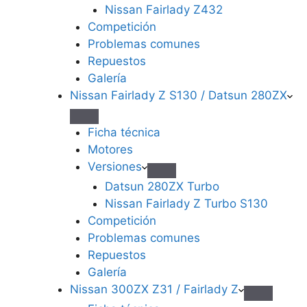
Nissan Fairlady Z432
Competición
Problemas comunes
Repuestos
Galería
Nissan Fairlady Z S130 / Datsun 280ZX
Ficha técnica
Motores
Versiones
Datsun 280ZX Turbo
Nissan Fairlady Z Turbo S130
Competición
Problemas comunes
Repuestos
Galería
Nissan 300ZX Z31 / Fairlady Z