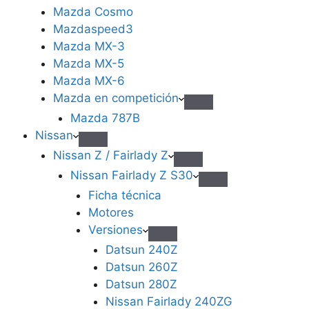
Mazda Cosmo
Mazdaspeed3
Mazda MX-3
Mazda MX-5
Mazda MX-6
Mazda en competición
Mazda 787B
Nissan
Nissan Z / Fairlady Z
Nissan Fairlady Z S30
Ficha técnica
Motores
Versiones
Datsun 240Z
Datsun 260Z
Datsun 280Z
Nissan Fairlady 240ZG