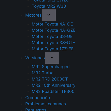
Toyota MR2 SW20
Toyota MR2 W30
Motores
Motor Toyota 4A-GE
Motor Toyota 4A-GZE
Motor Toyota 3S-GE
Motor Toyota 3S-GTE
Motor Toyota 1ZZ-FE
Versiones
MR2 Supercharged
MR2 Turbo
MR2 TRD 2000GT
MR2 10th Anniversary
MR2 Roadster TF300
Competición
Problemas comunes
Repuestos