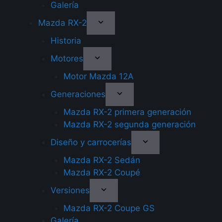
Galería
Mazda RX-2
Historia
Motores
Motor Mazda 12A
Generaciones
Mazda RX-2 primera generación
Mazda RX-2 segunda generación
Diseño y carrocerías
Mazda RX-2 Sedán
Mazda RX-2 Coupé
Versiones
Mazda RX-2 Coupe GS
Galería