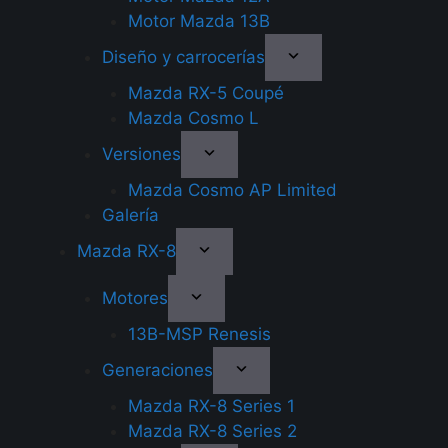
Motor Mazda 13B
Diseño y carrocerías
Mazda RX-5 Coupé
Mazda Cosmo L
Versiones
Mazda Cosmo AP Limited
Galería
Mazda RX-8
Motores
13B-MSP Renesis
Generaciones
Mazda RX-8 Series 1
Mazda RX-8 Series 2