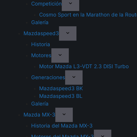
Competición
Cosmo Sport en la Marathon de la Rou
Galería
Mazdaspeed3
Historia
Motores
Motor Mazda L3-VDT 2.3 DISI Turbo
Generaciones
Mazdaspeed3 BK
Mazdaspeed3 BL
Galería
Mazda MX-3
Historia del Mazda MX-3
Motores del Mazda MX-3