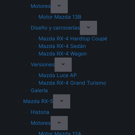
Motores
Motor Mazda 13B
Diseño y carrocerías
Mazda RX-4 Hardtop Coupé
Mazda RX-4 Sedán
Mazda RX-4 Wagon
Versiones
Mazda Luce AP
Mazda RX-4 Grand Turismo
Galería
Mazda RX-5
Historia
Motores
Motor Mazda 12A