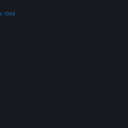
te 1968