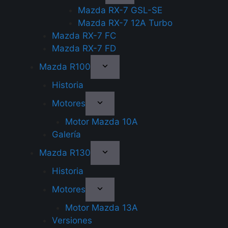
Mazda RX-7 GSL-SE
Mazda RX-7 12A Turbo
Mazda RX-7 FC
Mazda RX-7 FD
Mazda R100
Historia
Motores
Motor Mazda 10A
Galería
Mazda R130
Historia
Motores
Motor Mazda 13A
Versiones