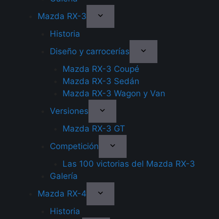
Mazda RX-3
Historia
Diseño y carrocerías
Mazda RX-3 Coupé
Mazda RX-3 Sedán
Mazda RX-3 Wagon y Van
Versiones
Mazda RX-3 GT
Competición
Las 100 victorias del Mazda RX-3
Galería
Mazda RX-4
Historia