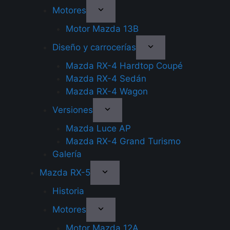
Motores
Motor Mazda 13B
Diseño y carrocerías
Mazda RX-4 Hardtop Coupé
Mazda RX-4 Sedán
Mazda RX-4 Wagon
Versiones
Mazda Luce AP
Mazda RX-4 Grand Turismo
Galería
Mazda RX-5
Historia
Motores
Motor Mazda 12A