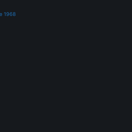
te 1968