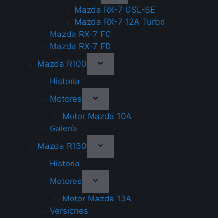
Mazda RX-7 GSL-SE
Mazda RX-7 12A Turbo
Mazda RX-7 FC
Mazda RX-7 FD
Mazda R100
Historia
Motores
Motor Mazda 10A
Galería
Mazda R130
Historia
Motores
Motor Mazda 13A
Versiones