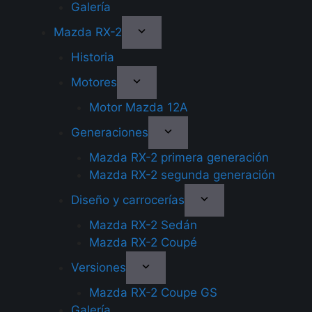
Galería
Mazda RX-2
Historia
Motores
Motor Mazda 12A
Generaciones
Mazda RX-2 primera generación
Mazda RX-2 segunda generación
Diseño y carrocerías
Mazda RX-2 Sedán
Mazda RX-2 Coupé
Versiones
Mazda RX-2 Coupe GS
Galería