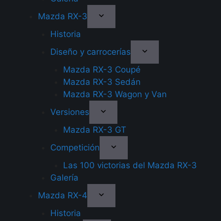
Mazda RX-3
Historia
Diseño y carrocerías
Mazda RX-3 Coupé
Mazda RX-3 Sedán
Mazda RX-3 Wagon y Van
Versiones
Mazda RX-3 GT
Competición
Las 100 victorias del Mazda RX-3
Galería
Mazda RX-4
Historia