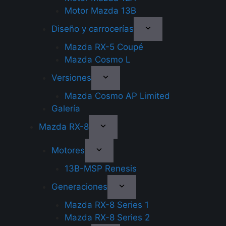
Motor Mazda 13B
Diseño y carrocerías
Mazda RX-5 Coupé
Mazda Cosmo L
Versiones
Mazda Cosmo AP Limited
Galería
Mazda RX-8
Motores
13B-MSP Renesis
Generaciones
Mazda RX-8 Series 1
Mazda RX-8 Series 2