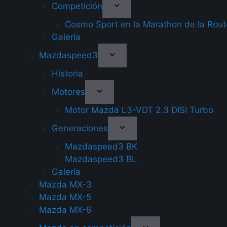
Competición
Cosmo Sport en la Marathon de la Rou
Galería
Mazdaspeed3
Historia
Motores
Motor Mazda L3-VDT 2.3 DISI Turbo
Generaciones
Mazdaspeed3 BK
Mazdaspeed3 BL
Galería
Mazda MX-3
Mazda MX-5
Mazda MX-6