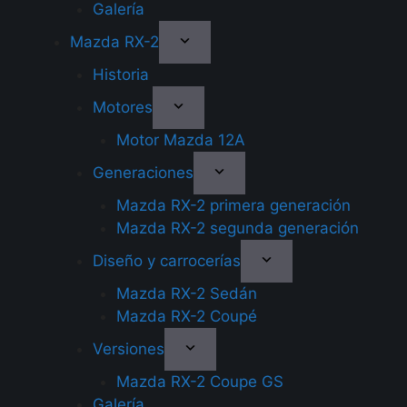
Galería
Mazda RX-2
Historia
Motores
Motor Mazda 12A
Generaciones
Mazda RX-2 primera generación
Mazda RX-2 segunda generación
Diseño y carrocerías
Mazda RX-2 Sedán
Mazda RX-2 Coupé
Versiones
Mazda RX-2 Coupe GS
Galería