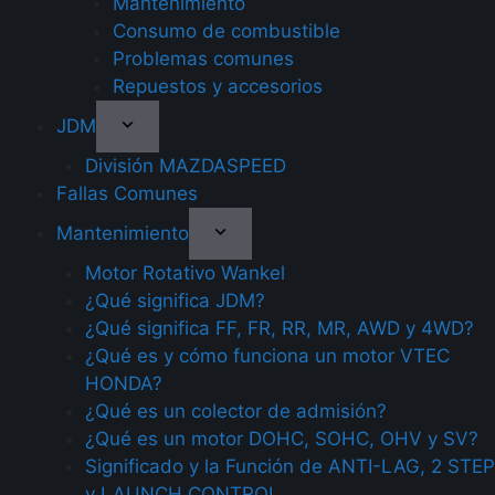
Mantenimiento
Consumo de combustible
Problemas comunes
Repuestos y accesorios
JDM
División MAZDASPEED
Fallas Comunes
Mantenimiento
Motor Rotativo Wankel
¿Qué significa JDM?
¿Qué significa FF, FR, RR, MR, AWD y 4WD?
¿Qué es y cómo funciona un motor VTEC
HONDA?
¿Qué es un colector de admisión?
¿Qué es un motor DOHC, SOHC, OHV y SV?
Significado y la Función de ANTI-LAG, 2 STEP
y LAUNCH CONTROL