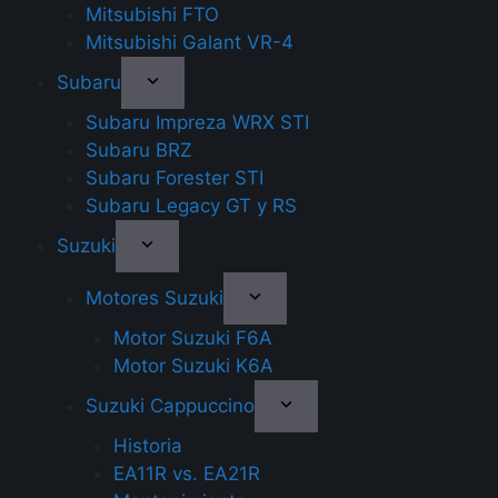
Mitsubishi FTO
Mitsubishi Galant VR-4
Subaru
Subaru Impreza WRX STI
Subaru BRZ
Subaru Forester STI
Subaru Legacy GT y RS
Suzuki
Motores Suzuki
Motor Suzuki F6A
Motor Suzuki K6A
Suzuki Cappuccino
Historia
EA11R vs. EA21R