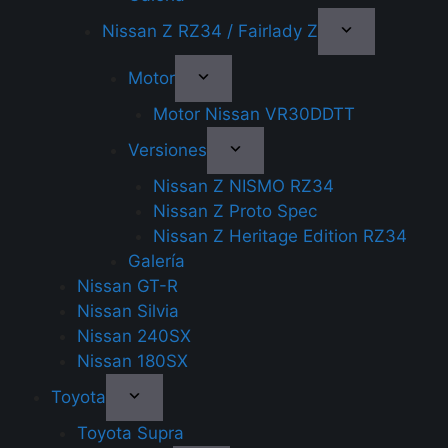
Nissan Z RZ34 / Fairlady Z
Motor
Motor Nissan VR30DDTT
Versiones
Nissan Z NISMO RZ34
Nissan Z Proto Spec
Nissan Z Heritage Edition RZ34
Galería
Nissan GT-R
Nissan Silvia
Nissan 240SX
Nissan 180SX
Toyota
Toyota Supra