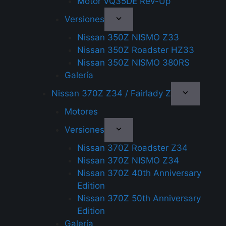
Motor VQ35DE Rev-Up
Versiones
Nissan 350Z NISMO Z33
Nissan 350Z Roadster HZ33
Nissan 350Z NISMO 380RS
Galería
Nissan 370Z Z34 / Fairlady Z
Motores
Versiones
Nissan 370Z Roadster Z34
Nissan 370Z NISMO Z34
Nissan 370Z 40th Anniversary
Edition
Nissan 370Z 50th Anniversary
Edition
Galería