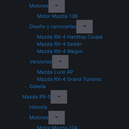
Motores
Motor Mazda 13B
Diseño y carrocerías
Mazda RX-4 Hardtop Coupé
Mazda RX-4 Sedán
Mazda RX-4 Wagon
Versiones
Mazda Luce AP
Mazda RX-4 Grand Turismo
Galería
Mazda RX-5
Historia
Motores
Motor Mazda 12A