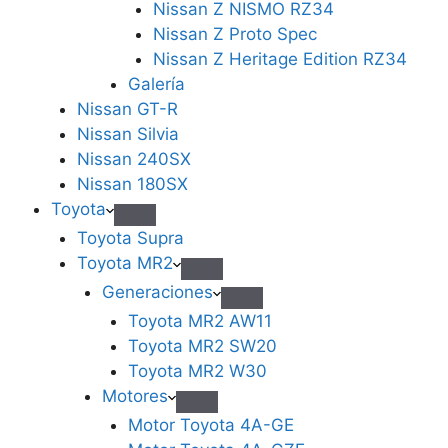
Nissan Z NISMO RZ34
Nissan Z Proto Spec
Nissan Z Heritage Edition RZ34
Galería
Nissan GT-R
Nissan Silvia
Nissan 240SX
Nissan 180SX
Toyota
Toyota Supra
Toyota MR2
Generaciones
Toyota MR2 AW11
Toyota MR2 SW20
Toyota MR2 W30
Motores
Motor Toyota 4A-GE