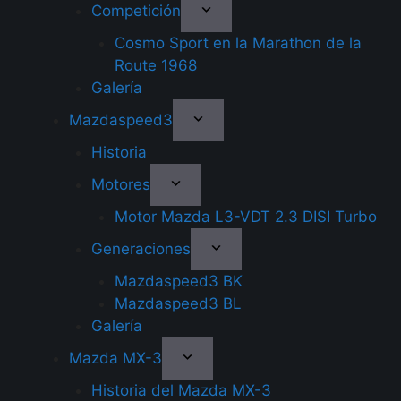
Competición
Cosmo Sport en la Marathon de la
Route 1968
Galería
Mazdaspeed3
Historia
Motores
Motor Mazda L3-VDT 2.3 DISI Turbo
Generaciones
Mazdaspeed3 BK
Mazdaspeed3 BL
Galería
Mazda MX-3
Historia del Mazda MX-3