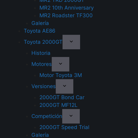
MR2 TRD 2000GT
MR2 10th Anniversary
MR2 Roadster TF300
Galería
Toyota AE86
Toyota 2000GT
Historia
Motores
Motor Toyota 3M
Versiones
2000GT Bond Car
2000GT MF12L
Competición
2000GT Speed Trial
Galería