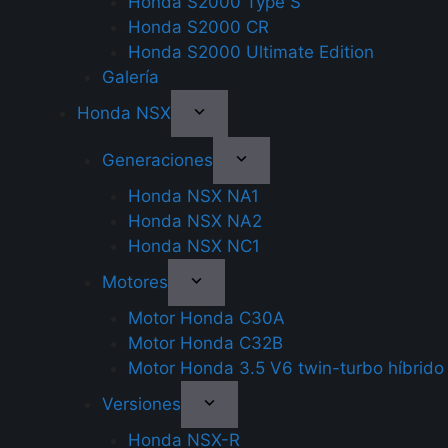
Honda S2000 Type S
Honda S2000 CR
Honda S2000 Ultimate Edition
Galería
Honda NSX
Generaciones
Honda NSX NA1
Honda NSX NA2
Honda NSX NC1
Motores
Motor Honda C30A
Motor Honda C32B
Motor Honda 3.5 V6 twin-turbo híbrido
Versiones
Honda NSX-R