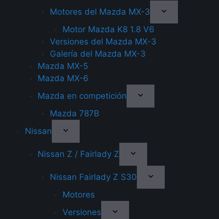
Motores del Mazda MX-3
Motor Mazda K8 1.8 V6
Versiones del Mazda MX-3
Galería del Mazda MX-3
Mazda MX-5
Mazda MX-6
Mazda en competición
Mazda 787B
Nissan
Nissan Z / Fairlady Z
Nissan Fairlady Z S30
Motores
Versiones