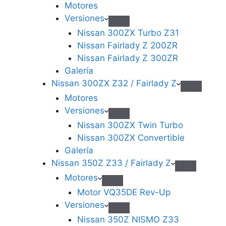
Motores
Versiones
Nissan 300ZX Turbo Z31
Nissan Fairlady Z 200ZR
Nissan Fairlady Z 300ZR
Galería
Nissan 300ZX Z32 / Fairlady Z
Motores
Versiones
Nissan 300ZX Twin Turbo
Nissan 300ZX Convertible
Galería
Nissan 350Z Z33 / Fairlady Z
Motores
Motor VQ35DE Rev-Up
Versiones
Nissan 350Z NISMO Z33