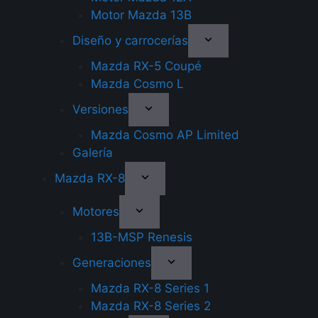
Motor Mazda 13B
Diseño y carrocerías
Mazda RX-5 Coupé
Mazda Cosmo L
Versiones
Mazda Cosmo AP Limited
Galería
Mazda RX-8
Motores
13B-MSP Renesis
Generaciones
Mazda RX-8 Series 1
Mazda RX-8 Series 2