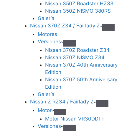
Nissan 350Z Roadster HZ33
Nissan 350Z NISMO 380RS
Galería
Nissan 370Z Z34 / Fairlady Z
Motores
Versiones
Nissan 370Z Roadster Z34
Nissan 370Z NISMO Z34
Nissan 370Z 40th Anniversary
Edition
Nissan 370Z 50th Anniversary
Edition
Galería
Nissan Z RZ34 / Fairlady Z
Motor
Motor Nissan VR30DDTT
Versiones