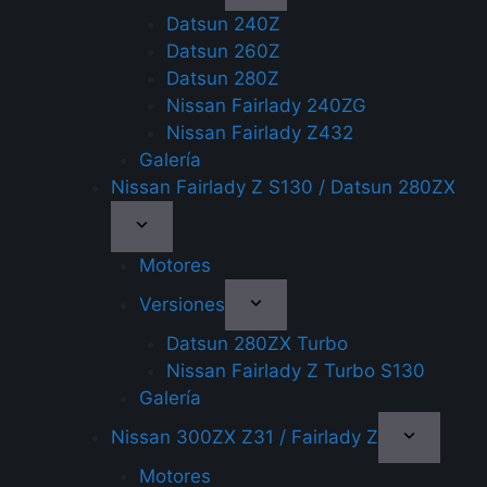
Datsun 240Z
Datsun 260Z
Datsun 280Z
Nissan Fairlady 240ZG
Nissan Fairlady Z432
Galería
Nissan Fairlady Z S130 / Datsun 280ZX
Motores
Versiones
Datsun 280ZX Turbo
Nissan Fairlady Z Turbo S130
Galería
Nissan 300ZX Z31 / Fairlady Z
Motores